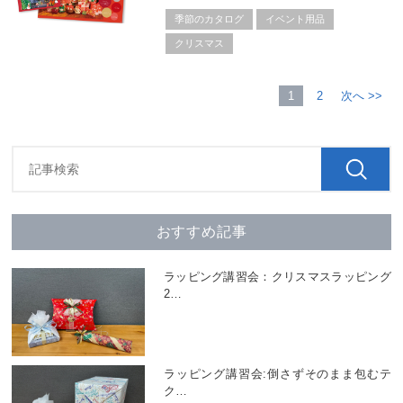
季節のカタログ
イベント用品
クリスマス
1
2
次へ >>
おすすめ記事
ラッピング講習会：クリスマスラッピング
2
…
ラッピング講習会:倒さずそのまま包むテ
ク
…