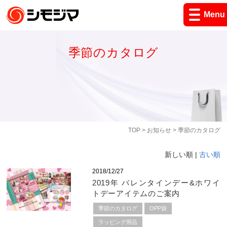
Menu
季節のカタログ
TOP
>
お知らせ
> 季節のカタログ
新しい順 |
古い順
2018/12/27
2019年 バレンタインデー&ホワイ
トデーアイテムのご案内
季節のカタログ
OPP袋
ラッピング用品