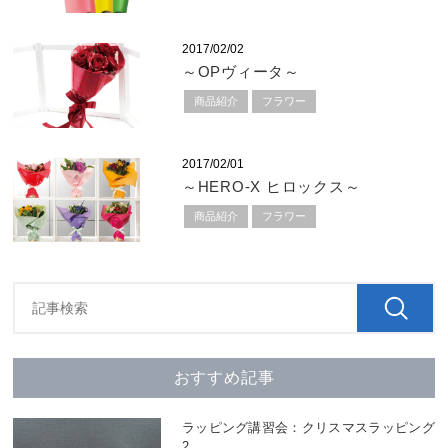
2017/02/02
～OPヴィータ～
商品紹介
フラワー
2017/02/01
～HERO-X ヒロックス～
商品紹介
フラワー
おすすめ記事
ラッピング講習会：クリスマスラッピング
2
…