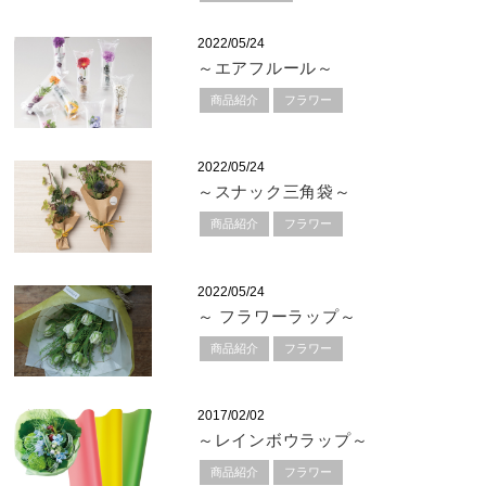
2022/05/24
～エアフルール～
商品紹介
フラワー
2022/05/24
～スナック三角袋～
商品紹介
フラワー
2022/05/24
～ フラワーラップ～
商品紹介
フラワー
2017/02/02
～レインボウラップ～
商品紹介
フラワー