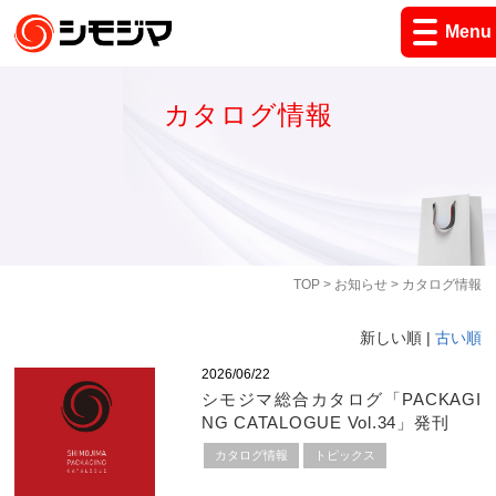
Menu
カタログ情報
TOP
>
お知らせ
> カタログ情報
新しい順 |
古い順
2026/06/22
シモジマ総合カタログ「PACKAGI
NG CATALOGUE Vol.34」発刊
カタログ情報
トピックス