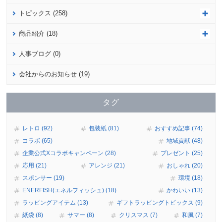
トピックス (258)
商品紹介 (18)
人事ブログ (0)
会社からのお知らせ (19)
タグ
レトロ (92)
包装紙 (81)
おすすめ記事 (74)
コラボ (65)
地域貢献 (48)
企業公式Xコラボキャンペーン (28)
プレゼント (25)
応用 (21)
アレンジ (21)
おしゃれ (20)
スポンサー (19)
環境 (18)
ENERFISH(エネルフィッシュ) (18)
かわいい (13)
ラッピングアイテム (13)
ギフトラッピングトピックス (9)
紙袋 (8)
サマー (8)
クリスマス (7)
和風 (7)