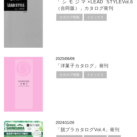
「シモジマ×LEAD STYLEVol.6
（合同版）」カタログ発刊
カタログ情報
トピックス
2025/06/09
「洋菓子カタログ」発刊
カタログ情報
トピックス
2024/11/26
「脱プラカタログVol.4」発刊