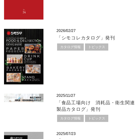
2026/02/27
「シモコレカタログ」発刊
カタログ情報
トピックス
2025/11/27
「食品工場向け 消耗品・衛生関連
製品カタログ」発刊
カタログ情報
トピックス
2025/07/23