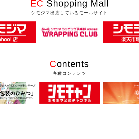
EC
Shopping Mall
シモジマ出店しているモールサイト
C
ontents
各種コンテンツ