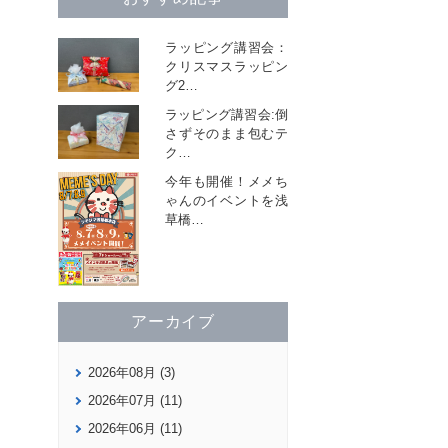
ラッピング講習会：
クリスマスラッピン
グ2
…
ラッピング講習会:倒
さずそのまま包むテ
ク
…
今年も開催！メメち
ゃんのイベントを浅
草橋
…
アーカイブ
2026年08月 (3)
2026年07月 (11)
2026年06月 (11)