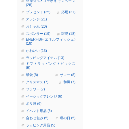
企業公式Xコラボキャンペーン
(28)
プレゼント (25)
応用 (21)
アレンジ (21)
おしゃれ (20)
スポンサー (19)
環境 (18)
ENERFISH(エネルフィッシュ)
(18)
かわいい (13)
ラッピングアイテム (13)
ギフトラッピングトピックス
(9)
紙袋 (8)
サマー (8)
クリスマス (7)
和風 (7)
フラワー (7)
ベーシックアレンジ (6)
ポリ袋 (6)
イベント用品 (6)
合わせ包み (5)
母の日 (5)
ラッピング用品 (5)