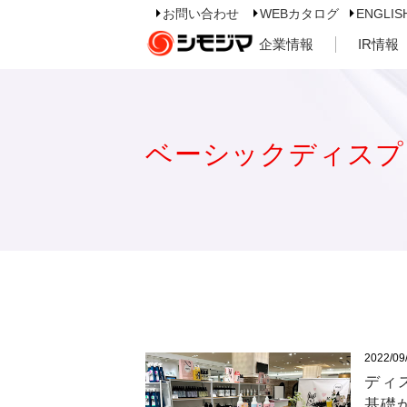
お問い合わせ
WEBカタログ
ENGLIS
企業情報
IR情報
ベーシックディスプ
2022/09
ディ
基礎