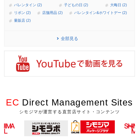
バレンタイン (2)
子どもの日 (2)
大晦日 (2)
リボン (2)
店舗用品 (2)
バレンタイン&ホワイトデー (2)
量販店 (2)
全部見る
EC
Direct Management Sites
シモジマが運営する直営店サイト・コンテンツ