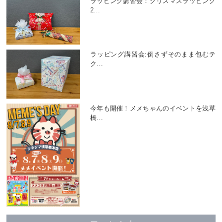
ラッピング講習会：クリスマスラッピング
2
…
ラッピング講習会:倒さずそのまま包むテ
ク
…
今年も開催！メメちゃんのイベントを浅草
橋
…