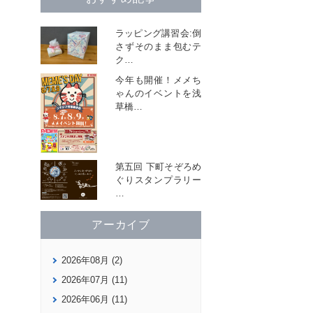
ラッピング講習会:倒
さずそのまま包むテ
ク
…
今年も開催！メメち
ゃんのイベントを浅
草橋
…
第五回 下町そぞろめ
ぐりスタンプラリー
…
アーカイブ
2026年08月 (2)
2026年07月 (11)
2026年06月 (11)