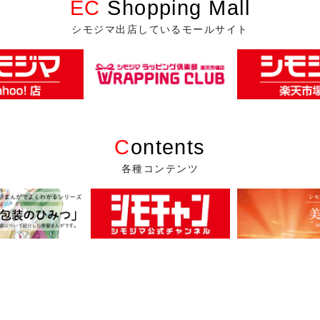
EC
Shopping Mall
シモジマ出店しているモールサイト
C
ontents
各種コンテンツ