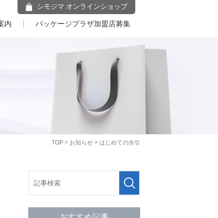
シモジマ オンラインショップ
案内
パッケージプラザ加盟店募集
TOP
>
お知らせ
> はじめての水引
おすすめ記事