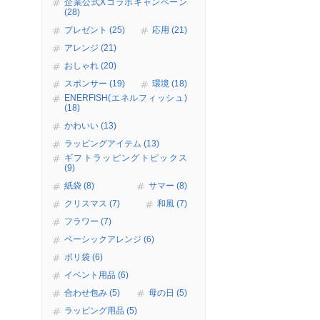
企業公式Xコラボキャンペーン
(28)
プレゼント (25)
応用 (21)
アレンジ (21)
おしゃれ (20)
スポンサー (19)
環境 (18)
ENERFISH(エネルフィッシュ)
(18)
かわいい (13)
ラッピングアイテム (13)
ギフトラッピングトピックス
(9)
紙袋 (8)
サマー (8)
クリスマス (7)
和風 (7)
フラワー (7)
ベーシックアレンジ (6)
ポリ袋 (6)
イベント用品 (6)
合わせ包み (5)
母の日 (5)
ラッピング用品 (5)