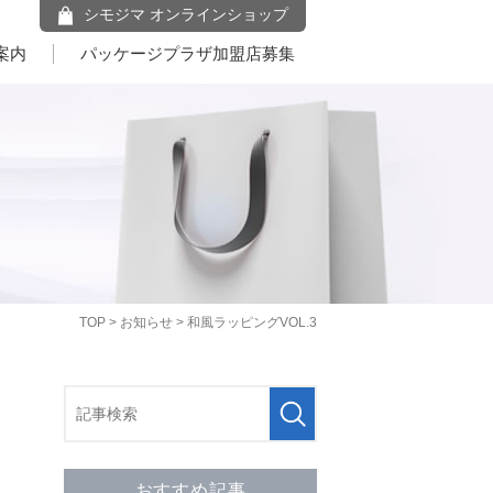
シモジマ オンラインショップ
案内
パッケージプラザ加盟店募集
TOP
>
お知らせ
> 和風ラッピングVOL.3
おすすめ記事