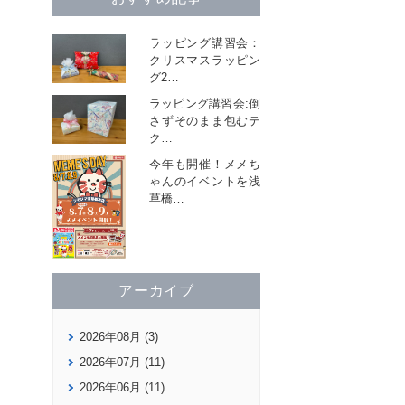
ラッピング講習会：
クリスマスラッピン
グ2
…
ラッピング講習会:倒
さずそのまま包むテ
ク
…
今年も開催！メメち
ゃんのイベントを浅
草橋
…
アーカイブ
2026年08月 (3)
2026年07月 (11)
2026年06月 (11)