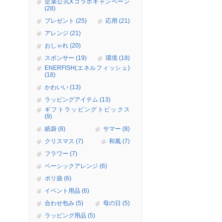
企業公式Xコラボキャンペーン
(28)
プレゼント (25)
応用 (21)
アレンジ (21)
おしゃれ (20)
スポンサー (19)
環境 (18)
ENERFISH(エネルフィッシュ)
(18)
かわいい (13)
ラッピングアイテム (13)
ギフトラッピングトピックス
(9)
紙袋 (8)
サマー (8)
クリスマス (7)
和風 (7)
フラワー (7)
ベーシックアレンジ (6)
ポリ袋 (6)
イベント用品 (6)
合わせ包み (5)
母の日 (5)
ラッピング用品 (5)