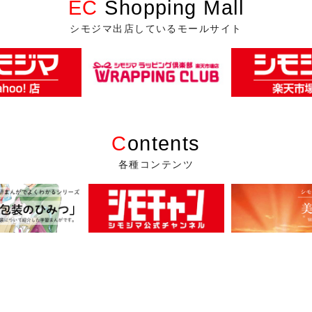
EC
Shopping Mall
シモジマ出店しているモールサイト
C
ontents
各種コンテンツ