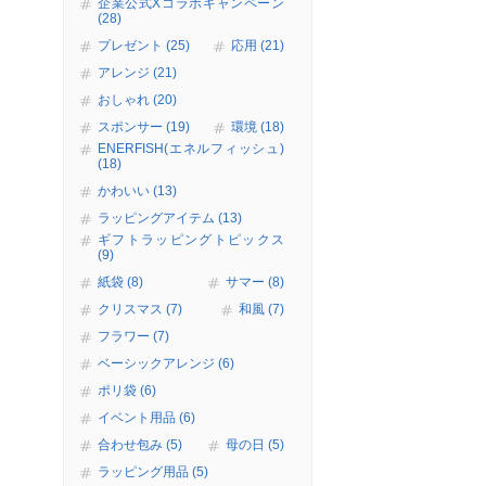
企業公式Xコラボキャンペーン
(28)
プレゼント (25)
応用 (21)
アレンジ (21)
おしゃれ (20)
スポンサー (19)
環境 (18)
ENERFISH(エネルフィッシュ)
(18)
かわいい (13)
ラッピングアイテム (13)
ギフトラッピングトピックス
(9)
紙袋 (8)
サマー (8)
クリスマス (7)
和風 (7)
フラワー (7)
ベーシックアレンジ (6)
ポリ袋 (6)
イベント用品 (6)
合わせ包み (5)
母の日 (5)
ラッピング用品 (5)