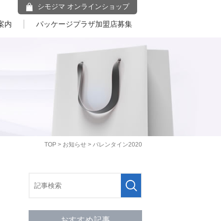
シモジマ オンラインショップ
案内
パッケージプラザ加盟店募集
TOP
>
お知らせ
> バレンタイン2020
おすすめ記事