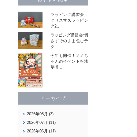
ラッピング講習会：
クリスマスラッピン
グ2
…
ラッピング講習会:倒
さずそのまま包むテ
ク
…
今年も開催！メメち
ゃんのイベントを浅
草橋
…
アーカイブ
2026年08月 (3)
2026年07月 (11)
2026年06月 (11)