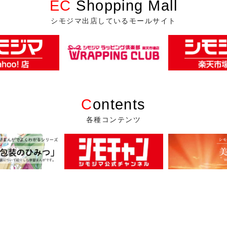
EC
Shopping Mall
シモジマ出店しているモールサイト
C
ontents
各種コンテンツ