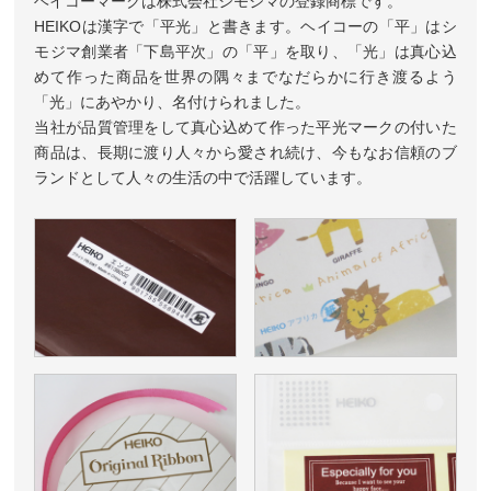
ヘイコーマークは株式会社シモジマの登録商標です。
HEIKOは漢字で「平光」と書きます。ヘイコーの「平」はシ
モジマ創業者「下島平次」の「平」を取り、「光」は真心込
めて作った商品を世界の隅々までなだらかに行き渡るよう
「光」にあやかり、名付けられました。
当社が品質管理をして真心込めて作った平光マークの付いた
商品は、長期に渡り人々から愛され続け、今もなお信頼のブ
ランドとして人々の生活の中で活躍しています。