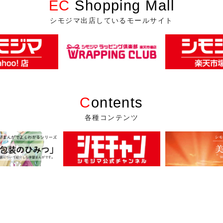
EC
Shopping Mall
シモジマ出店しているモールサイト
C
ontents
各種コンテンツ