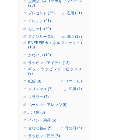
企業公式Xコラボキャンペーン
(28)
プレゼント (25)
応用 (21)
アレンジ (21)
おしゃれ (20)
スポンサー (19)
環境 (18)
ENERFISH(エネルフィッシュ)
(18)
かわいい (13)
ラッピングアイテム (13)
ギフトラッピングトピックス
(9)
紙袋 (8)
サマー (8)
クリスマス (7)
和風 (7)
フラワー (7)
ベーシックアレンジ (6)
ポリ袋 (6)
イベント用品 (6)
合わせ包み (5)
母の日 (5)
ラッピング用品 (5)