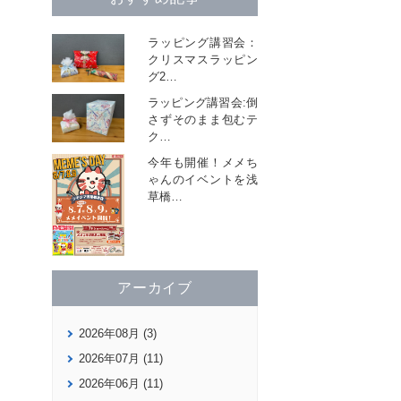
ラッピング講習会：
クリスマスラッピン
グ2
…
ラッピング講習会:倒
さずそのまま包むテ
ク
…
今年も開催！メメち
ゃんのイベントを浅
草橋
…
アーカイブ
2026年08月 (3)
2026年07月 (11)
2026年06月 (11)