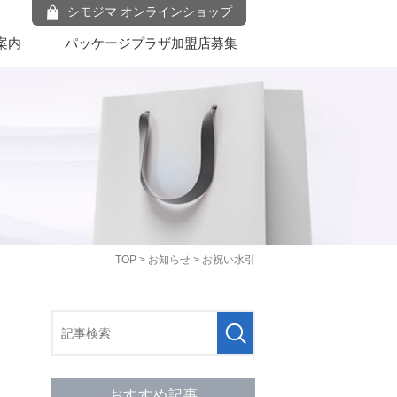
シモジマ オンラインショップ
案内
パッケージプラザ加盟店募集
TOP
>
お知らせ
> お祝い水引
おすすめ記事