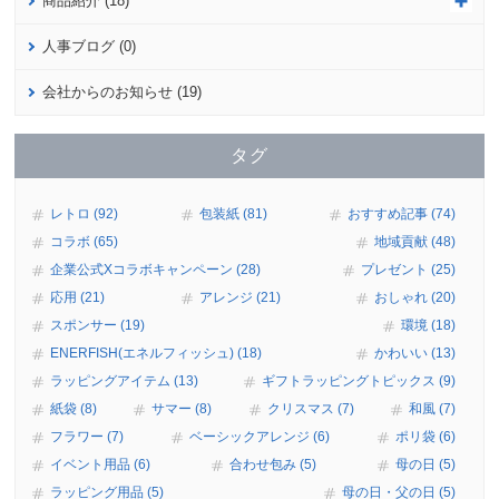
商品紹介 (18)
人事ブログ (0)
会社からのお知らせ (19)
タグ
レトロ (92)
包装紙 (81)
おすすめ記事 (74)
コラボ (65)
地域貢献 (48)
企業公式Xコラボキャンペーン (28)
プレゼント (25)
応用 (21)
アレンジ (21)
おしゃれ (20)
スポンサー (19)
環境 (18)
ENERFISH(エネルフィッシュ) (18)
かわいい (13)
ラッピングアイテム (13)
ギフトラッピングトピックス (9)
紙袋 (8)
サマー (8)
クリスマス (7)
和風 (7)
フラワー (7)
ベーシックアレンジ (6)
ポリ袋 (6)
イベント用品 (6)
合わせ包み (5)
母の日 (5)
ラッピング用品 (5)
母の日・父の日 (5)