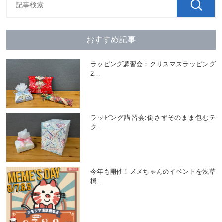
おすすめ記事
ラッピング講習会：クリスマスラッピング
2
…
ラッピング講習会:倒さずそのまま包むテ
ク
…
今年も開催！メメちゃんのイベントを浅草
橋
…