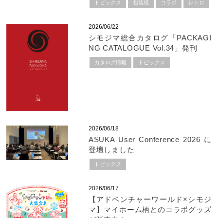
トピックス
包装紙
コラボ
レトロ
2026/06/22
シモジマ総合カタログ「PACKAGI
NG CATALOGUE Vol.34」発刊
カタログ情報
トピックス
2026/06/18
ASUKA User Conference 2026 に
登壇しました
トピックス
2026/06/17
【アドベンチャーワールド×シモジ
マ】マイホーム柄とのコラボグッズ