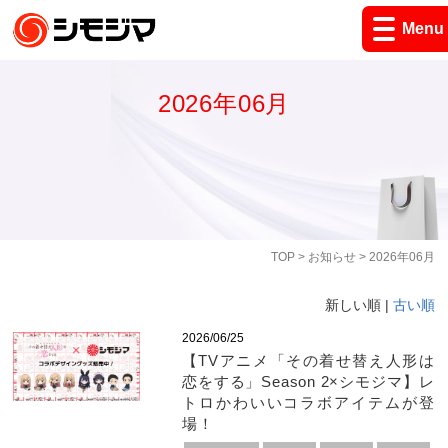
Menu
2026年06月
TOP
>
お知らせ
> 2026年06月
新しい順 |
古い順
2026/06/25
【TVアニメ「その着せ替え人形は
恋をする」Season 2×シモジマ】レ
トロかわいいコラボアイテムが登
場！