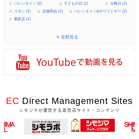
バレンタイン (2)
子どもの日 (2)
大晦日 (2)
リボン (2)
店舗用品 (2)
バレンタイン&ホワイトデー (2)
量販店 (2)
全部見る
EC
Direct Management Sites
シモジマが運営する直営店サイト・コンテンツ