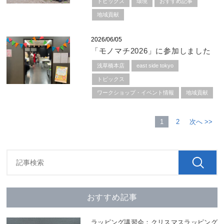
トピックス
環境
おすすめ記事
地域貢献
2026/06/05
「モノマチ2026」に参加しました
浅草橋本店
east side tokyo
トピックス
ワークショップ・イベント情報
地域貢献
1
2
次へ >>
おすすめ記事
ラッピング講習会：クリスマスラッピング