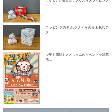
ラッピング講習会：クリスマスラッピング
2
…
ラッピング講習会:倒さずそのまま包むテ
ク
…
今年も開催！メメちゃんのイベントを浅草
橋
…