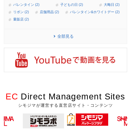
バレンタイン (2)
子どもの日 (2)
大晦日 (2)
リボン (2)
店舗用品 (2)
バレンタイン&ホワイトデー (2)
量販店 (2)
全部見る
EC
Direct Management Sites
シモジマが運営する直営店サイト・コンテンツ