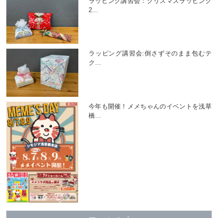
ラッピング講習会：クリスマスラッピング
2
…
ラッピング講習会:倒さずそのまま包むテ
ク
…
今年も開催！メメちゃんのイベントを浅草
橋
…