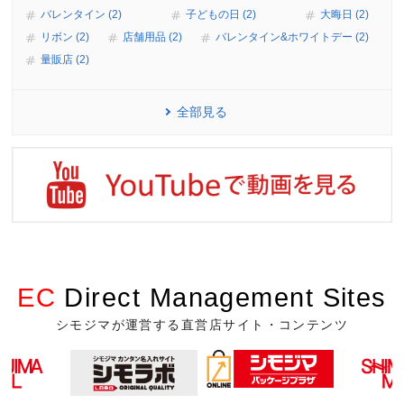
バレンタイン (2)
子どもの日 (2)
大晦日 (2)
リボン (2)
店舗用品 (2)
バレンタイン&ホワイトデー (2)
量販店 (2)
全部見る
EC
Direct Management Sites
シモジマが運営する直営店サイト・コンテンツ