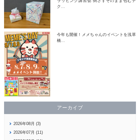
ラッピング講習会:倒さずそのまま包むテ
ク
…
今年も開催！メメちゃんのイベントを浅草
橋
…
アーカイブ
2026年08月 (3)
2026年07月 (11)