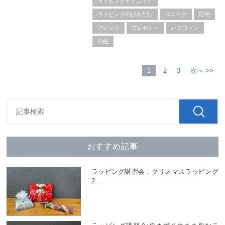
ラッピングテクニック
ラッピングのひきだし
ユニーク
応用
アレンジ
プレゼント
ハロウィン
円柱
1
2
3
次へ >>
おすすめ記事
ラッピング講習会：クリスマスラッピング
2
…