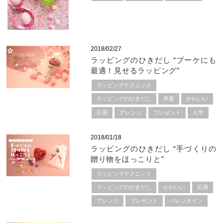
2018/02/27
ラッピングのひきだし “ブーケにも
最適！見せるラッピング”
ラッピングテクニック
ラッピングのひきだし
卒業
かわいい
応用
アレンジ
プレゼント
入学
2018/01/18
ラッピングのひきだし “手づくりの
贈り物をほっこりと”
ラッピングテクニック
ラッピングのひきだし
かわいい
応用
アレンジ
プレゼント
バレンタイン