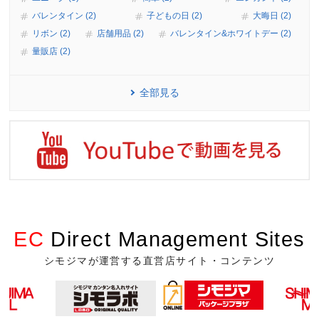
バレンタイン (2)
子どもの日 (2)
大晦日 (2)
リボン (2)
店舗用品 (2)
バレンタイン&ホワイトデー (2)
量販店 (2)
全部見る
EC
Direct Management Sites
シモジマが運営する直営店サイト・コンテンツ