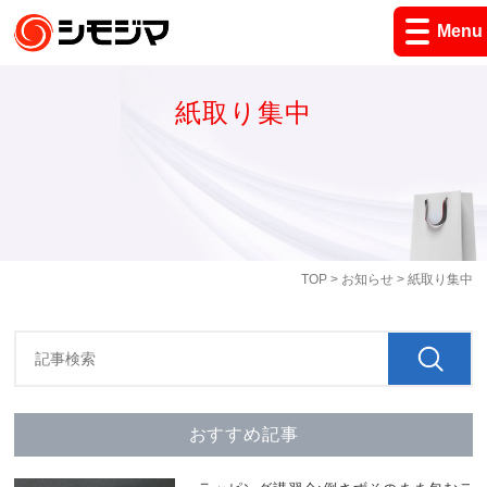
Menu
紙取り集中
TOP
>
お知らせ
> 紙取り集中
おすすめ記事