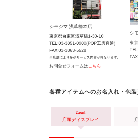
シモジマ 浅草橋本店
シ
東京都台東区浅草橋1-30-10
東京
TEL:03-3851-0900(POP工房直通)
TEL
FAX:
03-3863-5528
FAX
※店舗により多少サービス内容が異なります。
お問合せフォームは
こちら
各種アイテムへのお名入れ・包装
Case1
店頭ディスプレイ