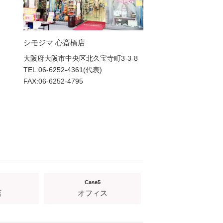
シモジマ 心斎橋店
大阪府大阪市中央区北久宝寺町3-3-8
TEL:06-6252-4361(代表)
FAX:
06-6252-4795
Case5
店
オフィス