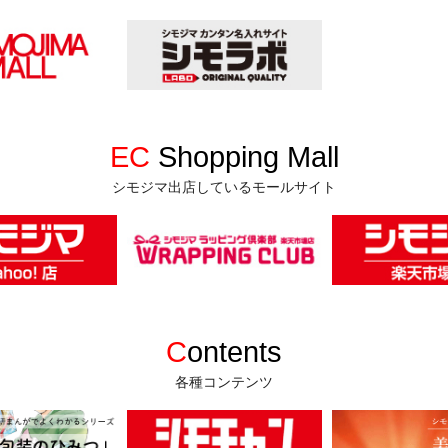
EC
Shopping Mall
シモジマ出店しているモールサイト
C
ontents
各種コンテンツ