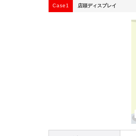
Case1
店頭ディスプレイ