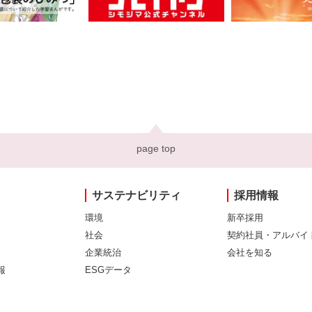
page top
サステナビリティ
採用情報
環境
新卒採用
社会
契約社員・アルバイ
企業統治
会社を知る
報
ESGデータ