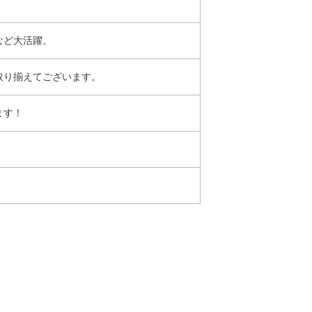
など大活躍。
取り揃えてございます。
ます！