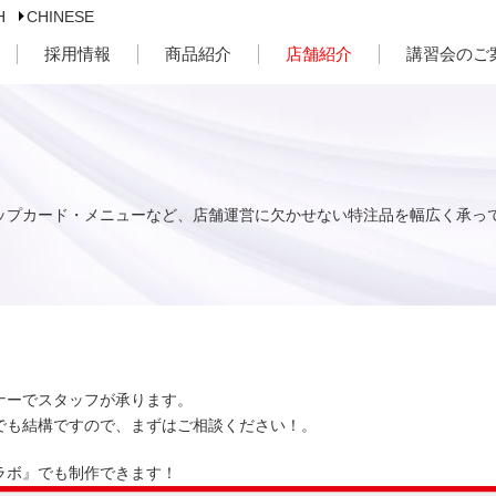
H
CHINESE
採用情報
商品紹介
店舗紹介
講習会のご
ップカード・メニューなど、店舗運営に欠かせない特注品を幅広く承っ
ナーでスタッフが承ります。
でも結構ですので、まずはご相談ください！。
ラボ』でも制作できます！