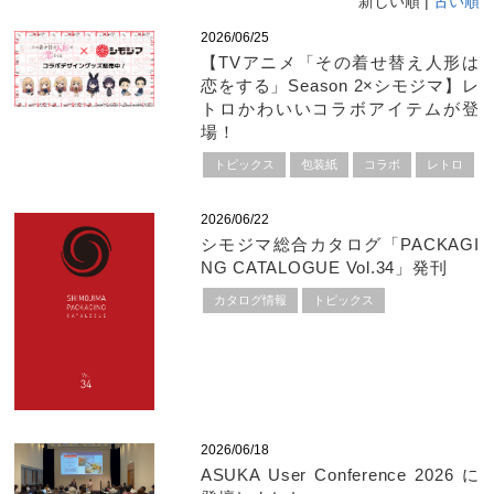
新しい順 |
古い順
2026/06/25
【TVアニメ「その着せ替え人形は
恋をする」Season 2×シモジマ】レ
トロかわいいコラボアイテムが登
場！
トピックス
包装紙
コラボ
レトロ
2026/06/22
シモジマ総合カタログ「PACKAGI
NG CATALOGUE Vol.34」発刊
カタログ情報
トピックス
2026/06/18
ASUKA User Conference 2026 に