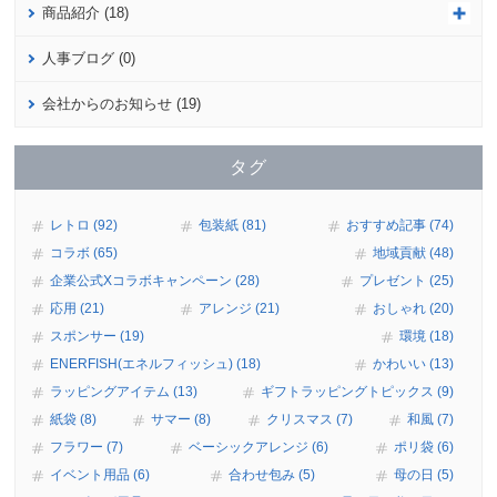
商品紹介 (18)
人事ブログ (0)
会社からのお知らせ (19)
タグ
レトロ (92)
包装紙 (81)
おすすめ記事 (74)
コラボ (65)
地域貢献 (48)
企業公式Xコラボキャンペーン (28)
プレゼント (25)
応用 (21)
アレンジ (21)
おしゃれ (20)
スポンサー (19)
環境 (18)
ENERFISH(エネルフィッシュ) (18)
かわいい (13)
ラッピングアイテム (13)
ギフトラッピングトピックス (9)
紙袋 (8)
サマー (8)
クリスマス (7)
和風 (7)
フラワー (7)
ベーシックアレンジ (6)
ポリ袋 (6)
イベント用品 (6)
合わせ包み (5)
母の日 (5)