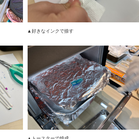
好きなインクで捺す
ースターで焼成