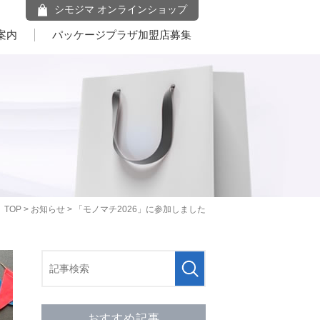
シモジマ オンラインショップ
案内
パッケージプラザ加盟店募集
TOP
>
お知らせ
> 「モノマチ2026」に参加しました
おすすめ記事