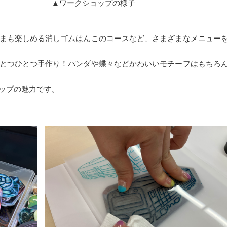
 ▲ワークショップの様子
まも楽しめる消しゴムはんこのコースなど、さまざまなメニュー
とつひとつ手作り！パンダや蝶々などかわいいモチーフはもちろ
ップの魅力です。