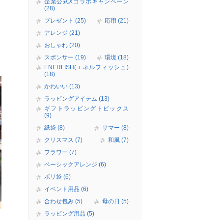
企業公式Xコラボキャンペーン
(28)
プレゼント (25)
応用 (21)
アレンジ (21)
おしゃれ (20)
スポンサー (19)
環境 (18)
ENERFISH(エネルフィッシュ)
(18)
かわいい (13)
ラッピングアイテム (13)
ギフトラッピングトピックス
(9)
紙袋 (8)
サマー (8)
クリスマス (7)
和風 (7)
フラワー (7)
ベーシックアレンジ (6)
ポリ袋 (6)
イベント用品 (6)
合わせ包み (5)
母の日 (5)
ラッピング用品 (5)