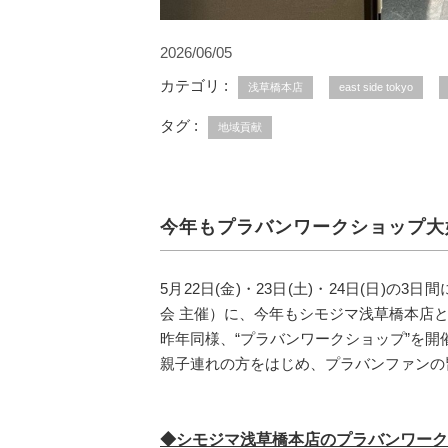
2026/06/05
カテゴリ :
浅草橋本店
east side tokyo
タグ :
地域貢献
今年もプラバンワークショップ大
5月22日(金)・23日(土)・24日(日)
会 主催）に、今年もシモジマ浅草橋本店とeast
昨年同様、“プラバンワークショップ”を開
親子連れの方をはじめ、プラバンファンの
◆シモジマ浅草橋本店のプラバンワーク