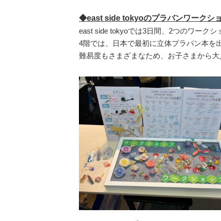
◆east side tokyoのプラバンワーク
east side tokyoでは3日間、2つの
4階では、日本で最初に立体プラバン本を
難易度もさまざまなため、お子さまから大