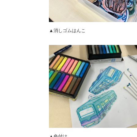
▲消しゴムはんこ ▲
▲色付け ▲ト