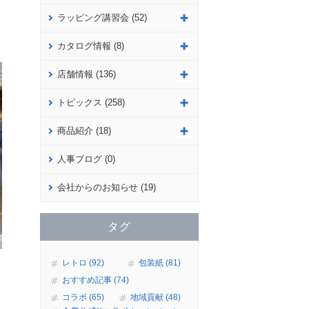
ラッピング講習会 (52)
カタログ情報 (8)
店舗情報 (136)
トピックス (258)
商品紹介 (18)
人事ブログ (0)
会社からのお知らせ (19)
タグ
レトロ (92)
包装紙 (81)
おすすめ記事 (74)
コラボ (65)
地域貢献 (48)