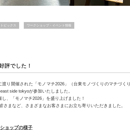
トピックス
ワークショップ・イベント情報
好評でした！
の3日間に渡り開催された「モノマチ2026」（台東モノづくりのマチづく
 side tokyoが参加いたしました。
催し、「モノマチ2026」を盛り上げました！
皆さまなど、さまざまなお客さまにお立ち寄りいただきました。
ショップの様子