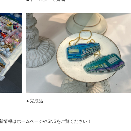
 ▲完成品
新情報はホームページやSNSをご覧ください！