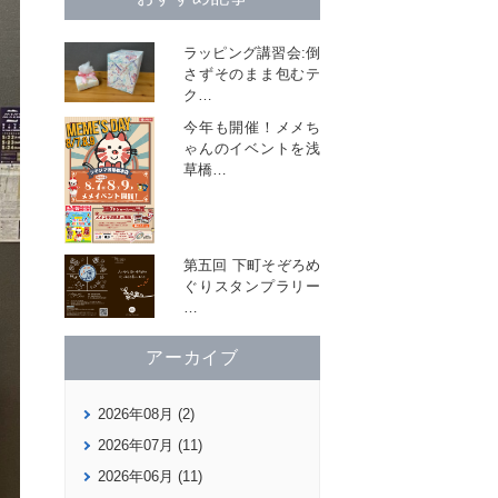
ラッピング講習会:倒
さずそのまま包むテ
ク
…
今年も開催！メメち
ゃんのイベントを浅
草橋
…
第五回 下町そぞろめ
ぐりスタンプラリー
…
アーカイブ
2026年08月 (2)
2026年07月 (11)
2026年06月 (11)