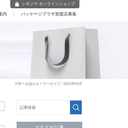
シモジマ オンラインショップ
案内
パッケージプラザ加盟店募集
TOP
>
お知らせ
> アーカイブ：2025年03月
年
おすすめ記事