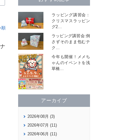
ラッピング講習会：
クリスマスラッピン
グ2
…
い順
ラッピング講習会:倒
さずそのまま包むテ
ジナ
ク
…
今年も開催！メメち
ゃんのイベントを浅
草橋
…
アーカイブ
2026年08月 (3)
2026年07月 (11)
2026年06月 (11)