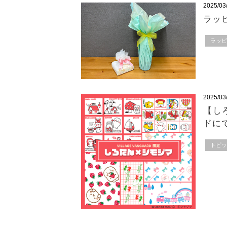
2025/03
ラッ
ラッ
2025/03
【し
ドに
トピ