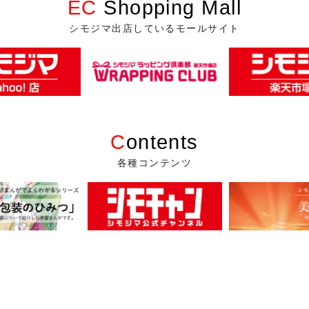
EC
Shopping Mall
シモジマ出店しているモールサイト
C
ontents
各種コンテンツ