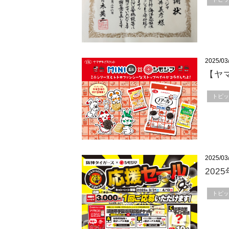
2025/03
【ヤ
トピ
2025/03
20
トピ