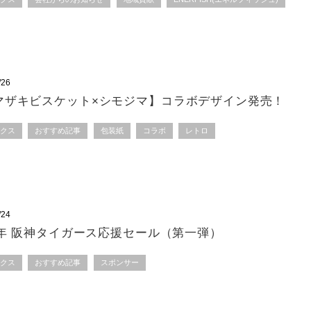
/26
マザキビスケット×シモジマ】コラボデザイン発売！
ックス
おすすめ記事
包装紙
コラボ
レトロ
/24
25年 阪神タイガース応援セール（第一弾）
ックス
おすすめ記事
スポンサー