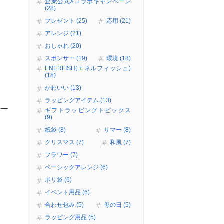
企業公式Xコラボキャンペーン
(28)
プレゼント (25)
応用 (21)
アレンジ (21)
おしゃれ (20)
スポンサー (19)
環境 (18)
ENERFISH(エネルフィッシュ)
(18)
かわいい (13)
ラッピングアイテム (13)
ガー
ギフトラッピングトピックス
(9)
紙袋 (8)
サマー (8)
クリスマス (7)
和風 (7)
フラワー (7)
ベーシックアレンジ (6)
ポリ袋 (6)
イベント用品 (6)
合わせ包み (5)
母の日 (5)
ラッピング用品 (5)