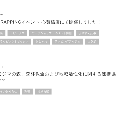
/21
WRAPPINGイベント 心斎橋店にて開催しました！
橋店
トピックス
ワークショップ・イベント情報
おすすめ記事
トラッピングトピックス
おしゃれ
ラッピングアイテム
コラボ
/11
モジマの森」森林保全および地域活性化に関する連携協
いて
からのお知らせ
環境
地域貢献