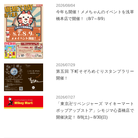
2026/08/04
今年も開催！メメちゃんのイベントを浅草
橋本店で開催！（8/7～8/9）
2026/07/29
第五回 下町そぞろめぐりスタンプラリー
開催！
2026/07/27
「東京卍リベンジャーズ マイキーマート
ポップアップストア」シモジマ心斎橋店で
開催決定！ 8/8(土)～8/30(日)