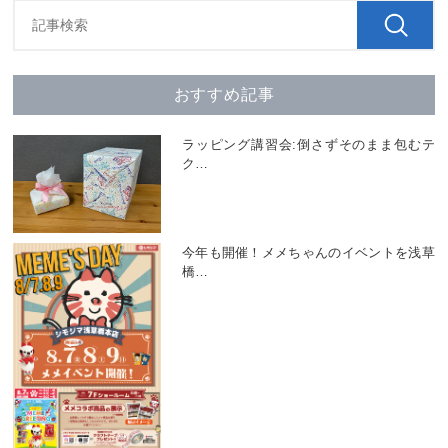
おすすめ記事
ラッピング講習会:倒さずそのまま包むテ
ク
…
今年も開催！メメちゃんのイベントを浅草
橋
…