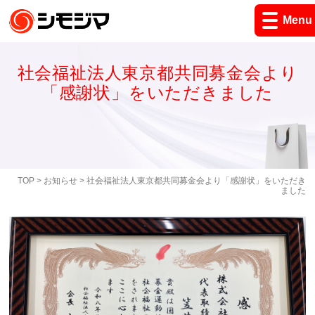
Menu
社会福祉法人東京都共同募金会より
「感謝状」をいただきました
TOP
>
お知らせ
> 社会福祉法人東京都共同募金会より「感謝状」をいただき
ました