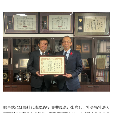
贈呈式には弊社代表取締役 笠井義彦が出席し、社会福祉法人