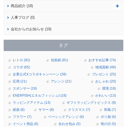
商品紹介 (18)
人事ブログ (0)
会社からのお知らせ (19)
タグ
レトロ (92)
包装紙 (81)
おすすめ記事 (74)
コラボ (65)
地域貢献 (48)
企業公式Xコラボキャンペーン (28)
プレゼント (25)
応用 (21)
アレンジ (21)
おしゃれ (20)
スポンサー (19)
環境 (18)
ENERFISH(エネルフィッシュ) (18)
かわいい (13)
ラッピングアイテム (13)
ギフトラッピングトピックス (9)
紙袋 (8)
サマー (8)
クリスマス (7)
和風 (7)
フラワー (7)
ベーシックアレンジ (6)
ポリ袋 (6)
イベント用品 (6)
合わせ包み (5)
母の日 (5)