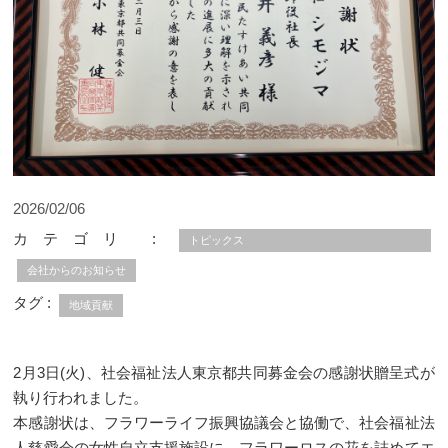
2026/02/06
カテゴリ :
トピックス
会社からのお知らせ
タグ :
地域貢献
2月3日(火)、社会福祉法人東京都共同募金会の感謝状贈呈式が
執り行われました。
本感謝状は、フラワーライフ振興協議会と協働で、社会福祉法
人慈愛会の女性自立支援施設に、フラワーロスの花を詰めてエ