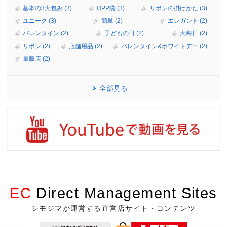
基本の3大包み (3)
OPP袋 (3)
リボンの掛けかた (3)
ユニーク (3)
簡単 (2)
エレガント (2)
バレンタイン (2)
子どもの日 (2)
大晦日 (2)
リボン (2)
店舗用品 (2)
バレンタイン&ホワイトデー (2)
量販店 (2)
全部見る
EC
Direct Management Sites
シモジマが運営する直営店サイト・コンテンツ