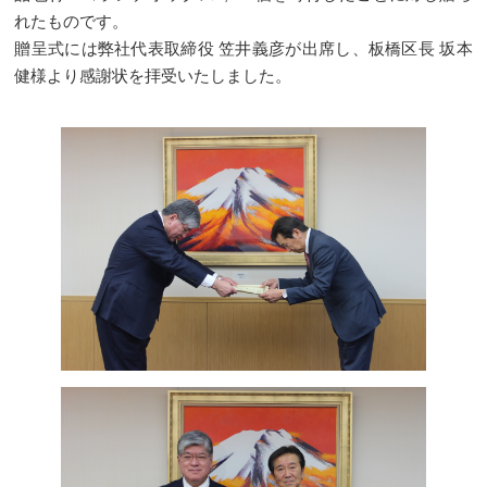
れたものです。
贈呈式には弊社代表取締役
笠井義彦
が出席し、板橋区長 坂本
健様より感謝状を拝受いたしました。