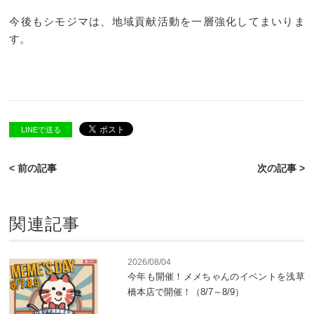
今後もシモジマは、地域貢献活動を一層強化してまいりま
す。
LINEで送る
< 前の記事
次の記事 >
関連記事
2026/08/04
今年も開催！メメちゃんのイベントを浅草
橋本店で開催！（8/7～8/9）