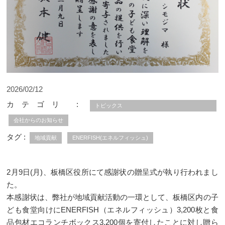
2026/02/12
カテゴリ :
トピックス
会社からのお知らせ
タグ :
地域貢献
ENERFISH(エネルフィッシュ)
2月9日(月)、板橋区役所にて感謝状の贈呈式が執り行われまし
た。
本感謝状は、弊社が地域貢献活動の一環として、板橋区内の子
ども食堂向けにENERFISH（エネルフィッシュ）3,200枚と食
品包材エコランチボックス3,200個を寄付したことに対し贈ら