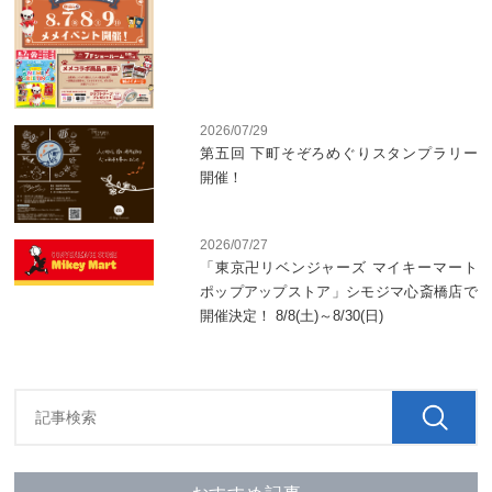
2026/07/29
第五回 下町そぞろめぐりスタンプラリー
開催！
2026/07/27
「東京卍リベンジャーズ マイキーマート
ポップアップストア」シモジマ心斎橋店で
開催決定！ 8/8(土)～8/30(日)