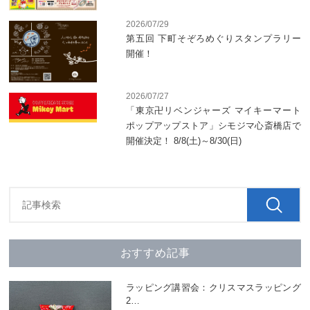
2026/07/29
第五回 下町そぞろめぐりスタンプラリー
開催！
2026/07/27
「東京卍リベンジャーズ マイキーマート
ポップアップストア」シモジマ心斎橋店で
開催決定！ 8/8(土)～8/30(日)
おすすめ記事
ラッピング講習会：クリスマスラッピング
2
…