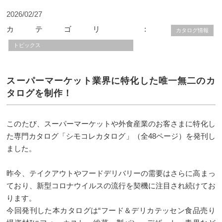
2026/02/27
カテゴリ :
カタログ情報
トピックス
スーパーマーケット業界に特化した唯一無二のカ
タログを制作！
このたび、スーパーマーケットや外食産業のお客さまに特化し
た専門カタログ「シモコレカタログ」（全48ページ）を発刊し
ました。
昨今、テイクアウトやフードデリバリーの需要はさらに高まっ
ており、新型コロナウイルスの流行を契機に注目され続けてお
ります。
今回発刊した本カタログは“フード＆デリカテッセン食品売り