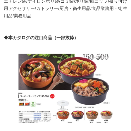
エチレン袋/ナイロンポリ袋/ゴミ袋/ポリ袋/紙コップ/盛り付け
用アクセサリー/カトラリー/厨房・衛生用品/食品業務用・衛生
用品/業務用品
◆本カタログの注目商品（一部抜粋）