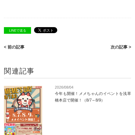
LINEで送る
< 前の記事
次の記事 >
関連記事
2026/08/04
今年も開催！メメちゃんのイベントを浅草
橋本店で開催！（8/7～8/9）