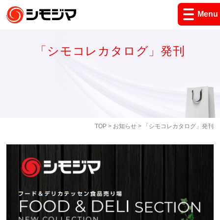
Menu
「シモコレカタログ」発刊
TOP
>
お知らせ
> 「シモコレカタログ」発刊