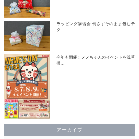
ラッピング講習会:倒さずそのまま包むテ
ク
…
今年も開催！メメちゃんのイベントを浅草
橋
…
アーカイブ