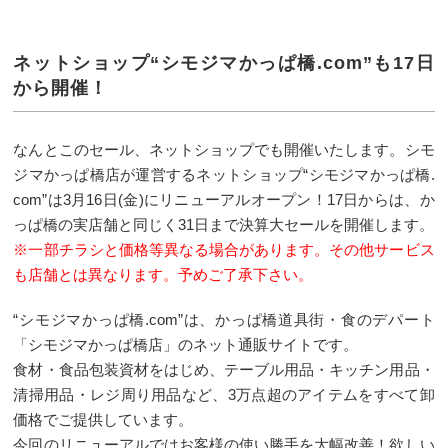
ネットショップ“シモジマかっぱ橋.com”も17日
から開催！
なんとこのセール、ネットショップでも開催いたします。シモ
ジマかっぱ橋店が運営するネットショップ“シモジマかっぱ橋.
com”は3月16日(金)にリニューアルオープン！17日からは、か
っぱ橋の実店舗と同じく31日まで決算大セールを開催します。
※一部チラシと価格等異なる場合があります。その他サービス
も店舗とは異なります。予めご了承下さい。
“シモジマかっぱ橋.com”は、かっぱ橋道具街・食のデパート
「シモジマかっぱ橋店」のネット通販サイトです。
食材・食品包装資材をはじめ、テーブル用品・キッチン用品・
清掃用品・レジ周り用品など、3万点超のアイテムをすべて卸
価格でご提供しています。
今回のリニューアルではお客様の使い勝手を大幅改善！欲しい