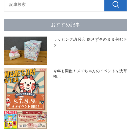
おすすめ記事
ラッピング講習会:倒さずそのまま包むテ
ク
…
今年も開催！メメちゃんのイベントを浅草
橋
…