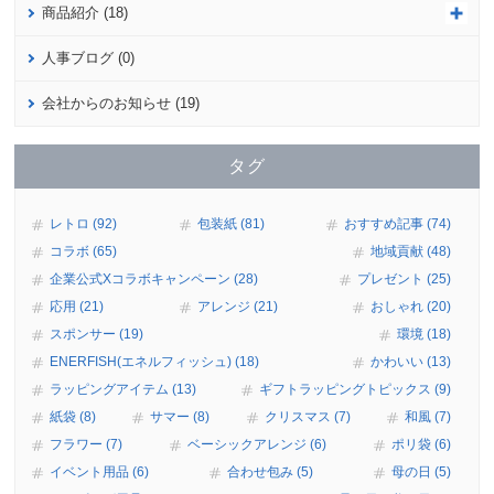
商品紹介 (18)
人事ブログ (0)
会社からのお知らせ (19)
タグ
レトロ (92)
包装紙 (81)
おすすめ記事 (74)
コラボ (65)
地域貢献 (48)
企業公式Xコラボキャンペーン (28)
プレゼント (25)
応用 (21)
アレンジ (21)
おしゃれ (20)
スポンサー (19)
環境 (18)
ENERFISH(エネルフィッシュ) (18)
かわいい (13)
ラッピングアイテム (13)
ギフトラッピングトピックス (9)
紙袋 (8)
サマー (8)
クリスマス (7)
和風 (7)
フラワー (7)
ベーシックアレンジ (6)
ポリ袋 (6)
イベント用品 (6)
合わせ包み (5)
母の日 (5)