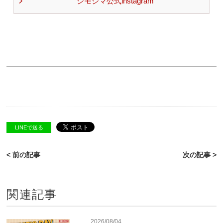
シモジマ公式instagram
LINEで送る
< 前の記事
次の記事 >
関連記事
2026/08/04