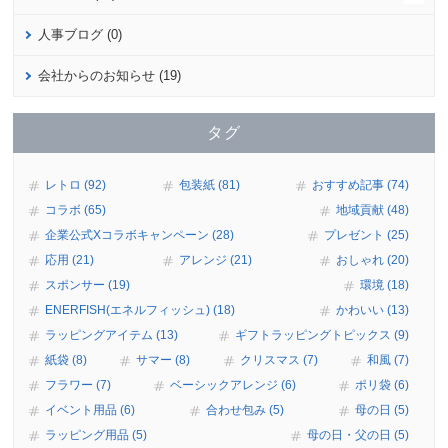
人事ブログ (0)
会社からのお知らせ (19)
タグ
レトロ (92)
包装紙 (81)
おすすめ記事 (74)
コラボ (65)
地域貢献 (48)
企業公式Xコラボキャンペーン (28)
プレゼント (25)
応用 (21)
アレンジ (21)
おしゃれ (20)
スポンサー (19)
環境 (18)
ENERFISH(エネルフィッシュ) (18)
かわいい (13)
ラッピングアイテム (13)
ギフトラッピングトピックス (9)
紙袋 (8)
サマー (8)
クリスマス (7)
和風 (7)
フラワー (7)
ベーシックアレンジ (6)
ポリ袋 (6)
イベント用品 (6)
合わせ包み (5)
母の日 (5)
ラッピング用品 (5)
母の日・父の日 (5)