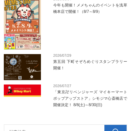
今年も開催！メメちゃんのイベントを浅草
橋本店で開催！（8/7～8/9）
2026/07/29
第五回 下町そぞろめぐりスタンプラリー
開催！
2026/07/27
「東京卍リベンジャーズ マイキーマート
ポップアップストア」シモジマ心斎橋店で
開催決定！ 8/8(土)～8/30(日)