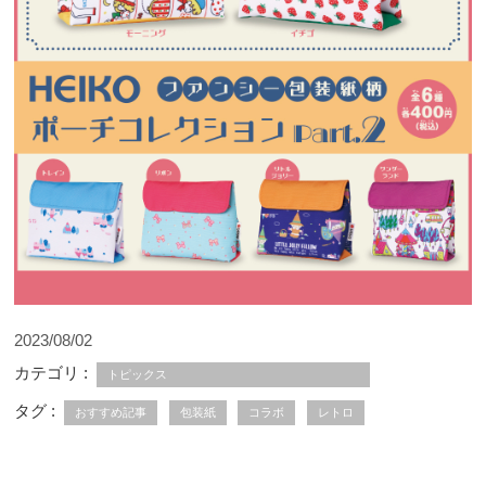
2023/08/02
カテゴリ :
トピックス
タグ :
おすすめ記事
包装紙
コラボ
レトロ