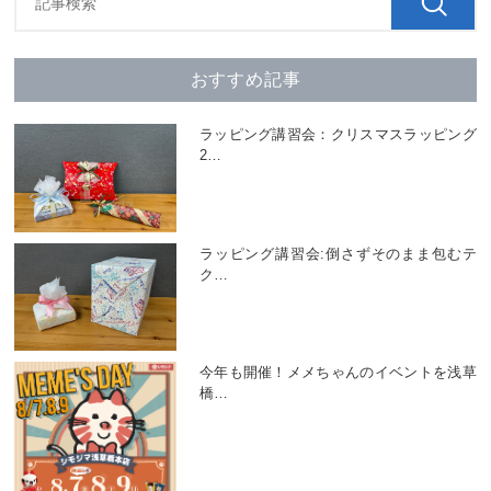
おすすめ記事
ラッピング講習会：クリスマスラッピング
2
…
ラッピング講習会:倒さずそのまま包むテ
ク
…
今年も開催！メメちゃんのイベントを浅草
橋
…