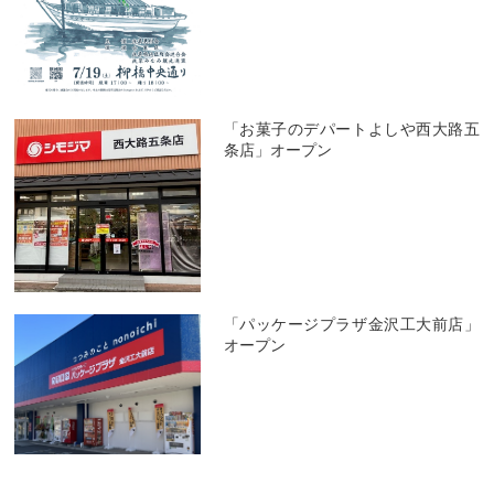
「お菓子のデパートよしや西大路五
条店」オープン
「パッケージプラザ金沢工大前店」
オープン