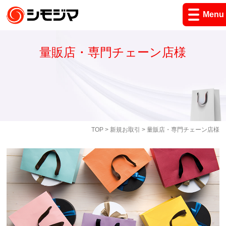
Menu
量販店・専門チェーン店様
TOP
>
新規お取引
> 量販店・専門チェーン店様