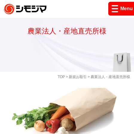
Menu
農業法人・産地直売所様
TOP
>
新規お取引
> 農業法人・産地直売所様