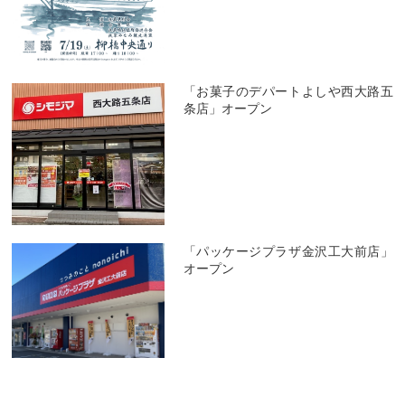
「お菓子のデパートよしや西大路五
条店」オープン
「パッケージプラザ金沢工大前店」
オープン