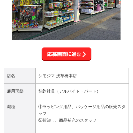
店名
シモジマ 浅草橋本店
雇用形態
契約社員（アルバイト・パート）
職種
①ラッピング用品、パッケージ用品の販売スタ
ッフ
②荷卸し、商品補充のスタッフ