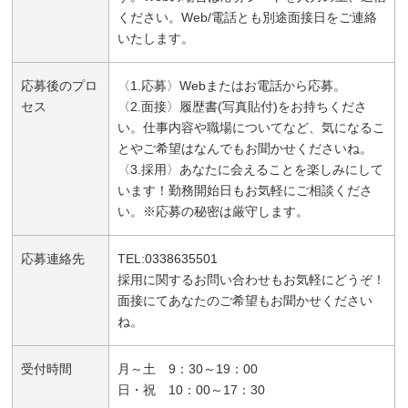
ください。Web/電話とも別途面接日をご連絡
いたします。
応募後のプロ
〈1.応募〉Webまたはお電話から応募。
セス
〈2.面接〉履歴書(写真貼付)をお持ちくださ
い。仕事内容や職場についてなど、気になるこ
とやご希望はなんでもお聞かせくださいね。
〈3.採用〉あなたに会えることを楽しみにして
います！勤務開始日もお気軽にご相談くださ
い。※応募の秘密は厳守します。
応募連絡先
TEL:0338635501
採用に関するお問い合わせもお気軽にどうぞ！
面接にてあなたのご希望もお聞かせください
ね。
受付時間
月～土 9：30～19：00
日・祝 10：00～17：30