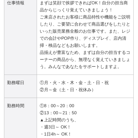
仕事情報
まずは笑顔で挨拶できればOK！自分の担当商
品からじっくり覚えていきましょう！
ご来店されたお客様に商品特性や機能をご説明
したり、ご要望に合わせて商品選びをしたりと
いった販売業務全般のお仕事です。また、レジ
での会計やPOP作り、ディスプレイ、店内清
掃・検品などもお願いします。
品揃えが豊富なため、まずは自分の担当するコ
ーナーの商品から、無理なく覚えていきましょ
う。みんなであなたをサポートしますよ。
勤務曜日
①月・火・水・木・金・土・日・祝
②月～金（土・日・祝休み）
勤務時間
①8：00～20：00
②13：00～21：50
▲上記時間のうち、
・週3日～ OK！
・1日4h～ OK！