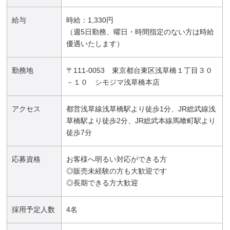
給与
時給：1,330円
（週5日勤務、曜日・時間指定のない方は時給
優遇いたします）
勤務地
〒111-0053 東京都台東区浅草橋１丁目３０
－１０ シモジマ浅草橋本店
アクセス
都営浅草線浅草橋駅より徒歩1分、JR総武線浅
草橋駅より徒歩2分、JR総武本線馬喰町駅より
徒歩7分
応募資格
お客様へ明るい対応ができる方
◎販売未経験の方も大歓迎です
◎長期できる方大歓迎
採用予定人数
4名