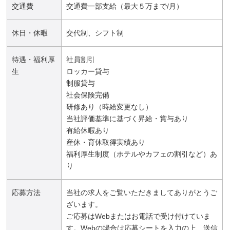
交通費
交通費一部支給（最大５万まで/月）
休日・休暇
交代制、シフト制
待遇・福利厚
社員割引
生
ロッカー貸与
制服貸与
社会保険完備
研修あり（時給変更なし）
当社評価基準に基づく昇給・賞与あり
有給休暇あり
産休・育休取得実績あり
福利厚生制度（ホテルやカフェの割引など）あ
り
応募方法
当社の求人をご覧いただきましてありがとうご
ざいます。
ご応募はWebまたはお電話で受け付けていま
す。Webの場合は応募シートを入力の上、送信