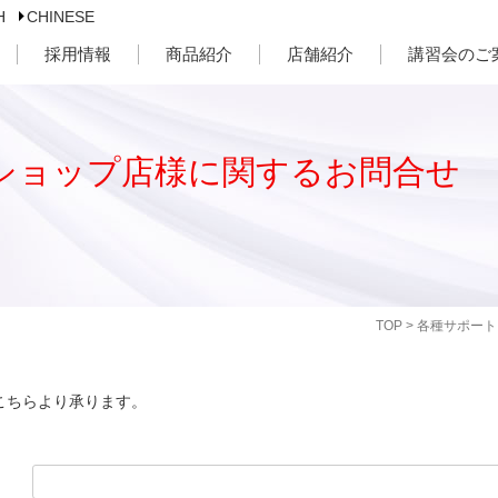
H
CHINESE
採用情報
商品紹介
店舗紹介
講習会のご
ショップ店様に関するお問合せ
TOP
>
各種サポート
こちらより承ります。