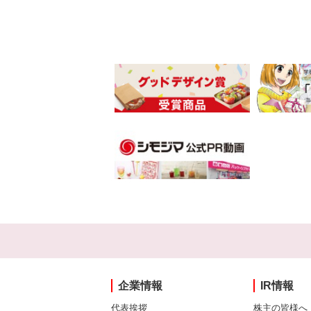
企業情報
IR情報
代表挨拶
株主の皆様へ