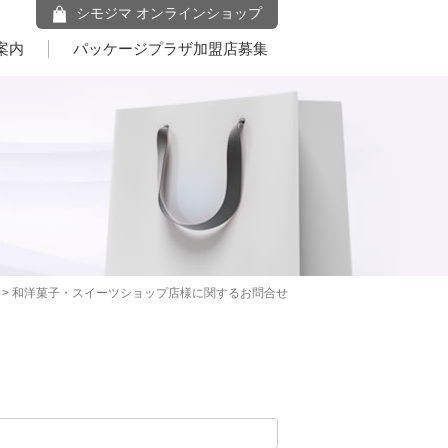
シモジマ オンラインショップ
案内
パッケージプラザ加盟店募集
> 和洋菓子・スイーツショップ店様に関するお問合せ