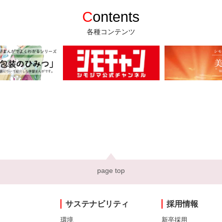
C
ontents
各種コンテンツ
page top
サステナビリティ
採用情報
環境
新卒採用