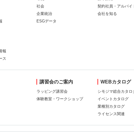
社会
契約社員・アルバイ
企業統治
会社を知る
報
ESGデータ
情報
ース
講習会のご案内
WEBカタログ
ラッピング講習会
シモジマ総合カタロ
体験教室・ワークショップ
イベントカタログ
業種別カタログ
ライセンス関連