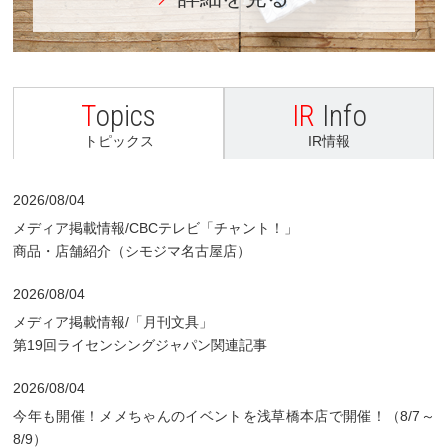
T
opics
IR
Info
トピックス
IR情報
2026/08/04
メディア掲載情報/CBCテレビ「チャント！」
商品・店舗紹介（シモジマ名古屋店）
2026/08/04
メディア掲載情報/「月刊文具」
第19回ライセンシングジャパン関連記事
2026/08/04
今年も開催！メメちゃんのイベントを浅草橋本店で開催！（8/7～
8/9）